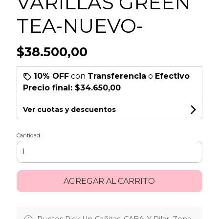
VARILLAS GREEN
TEA-NUEVO-
$38.500,00
10% OFF
con
Transferencia
o
Efectivo
Precio final:
$34.650,00
Ver cuotas y descuentos
Cantidad
AGREGAR AL CARRITO
Puntos Pick Up Cañitas, CABA. Y Pilar, Zona